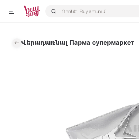
Վերադառնալ Парма супермаркет