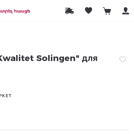
նտրել հասցե
Kwalitet Solingen" для
РКЕТ