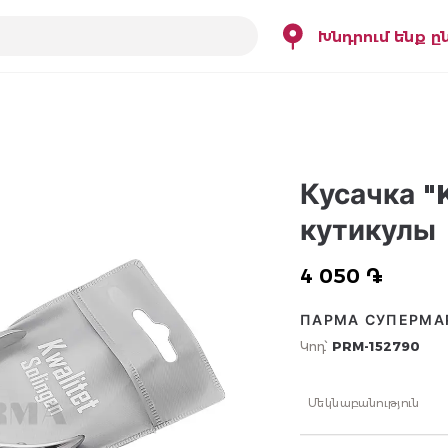
Խնդրում ենք ը
Кусачка "
кутикулы
4 050 ֏
ПАРМА СУПЕРМА
Կոդ՝
PRM-152790
Մեկնաբանություն