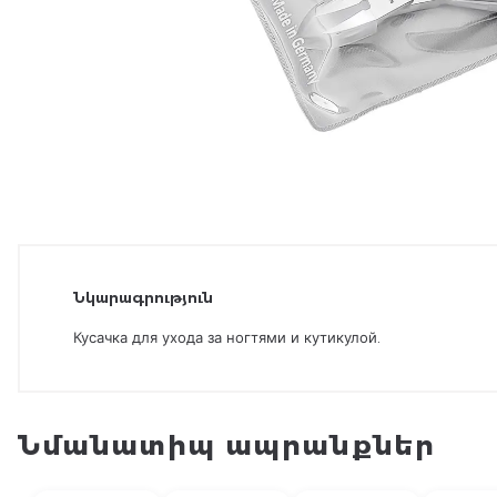
Նկարագրություն
Кусачка для ухода за ногтями и кутикулой.
Նմանատիպ ապրանքներ