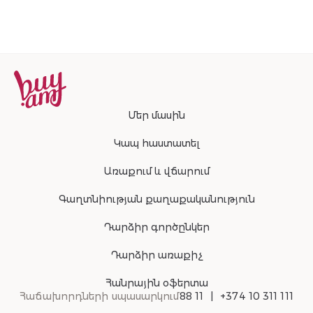
Մեր մասին
Կապ հաստատել
Առաքում և վճարում
Գաղտնիության քաղաքականություն
Դարձիր գործընկեր
Դարձիր առաքիչ
Հանրային օֆերտա
Հաճախորդների սպասարկում
88 11
+374 10 311 111