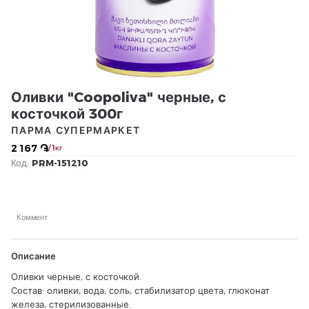
Оливки "Coopoliva" черные, с
косточкой 300г
ПАРМА СУПЕРМАРКЕТ
2 167 ֏
/ 1кг
Код:
PRM-151210
Коммент
Описание
Оливки черные, с косточкой.
Состав: оливки, вода, соль, стабилизатор цвета, глюконат
железа, стерилизованные.