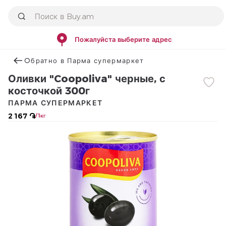
Пожалуйста выберите адрес
Օбратно в Парма супермаркет
Оливки "Coopoliva" черные, с
косточкой 300г
ПАРМА СУПЕРМАРКЕТ
2 167 ֏
/ 1кг