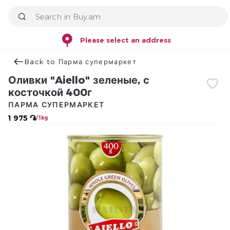
Please select an address
Back to Парма супермаркет
Оливки "Aiello" зеленые, с
косточкой 400г
ПАРМА СУПЕРМАРКЕТ
1 975 ֏
/ 1kg