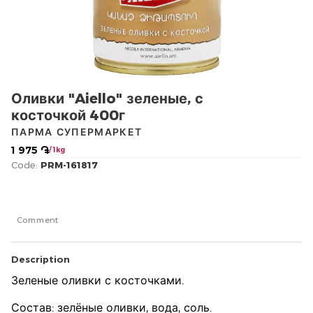
Оливки "Aiello" зеленые, с
косточкой 400г
ПАРМА СУПЕРМАРКЕТ
1 975 ֏
/ 1kg
Code:
PRM-161817
Comment
Description
Зеленые оливки с косточками.
Состав: зелёные оливки, вода, соль.