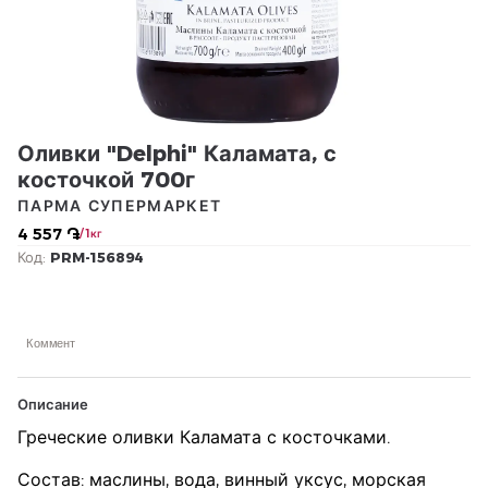
Оливки "Delphi" Каламата, с
косточкой 700г
ПАРМА СУПЕРМАРКЕТ
4 557 ֏
/ 1кг
Код:
PRM-156894
Коммент
Описание
Греческие оливки Каламата с косточками.
Состав: маслины, вода, винный уксус, морская