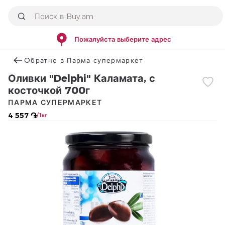
Пожалуйста выберите адрес
Օбратно в Парма супермаркет
Оливки "Delphi" Каламата, с
косточкой 700г
ПАРМА СУПЕРМАРКЕТ
4 557 ֏
/ 1кг