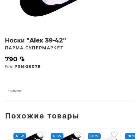
Носки "Alex 39-42"
ПАРМА СУПЕРМАРКЕТ
790 ֏
Код:
PRM-36079
Коммент
Похожие товары
NEW
NEW
NEW
NEW