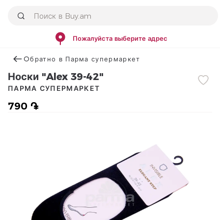
Пожалуйста выберите адрес
Օбратно в Парма супермаркет
Носки "Alex 39-42"
ПАРМА СУПЕРМАРКЕТ
790 ֏