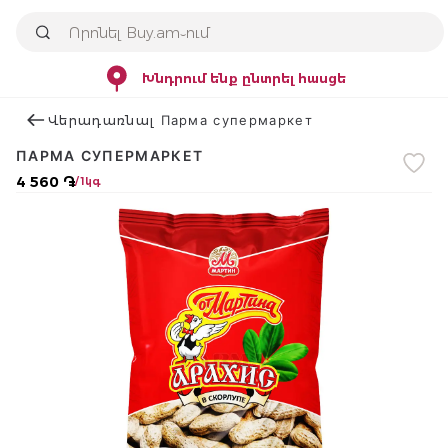
Խնդրում ենք ընտրել հասցե
Վերադառնալ Парма супермаркет
ПАРМА СУПЕРМАРКЕТ
4 560 ֏
/ 1կգ