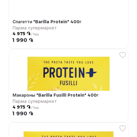
Спагетти "Barilla Protein" 400г
Парма супермаркет
4 975 ֏
/ 1կգ
1 990 ֏
Макароны "Barilla Fusilli Protein" 400г
Парма супермаркет
4 975 ֏
/ 1կգ
1 990 ֏