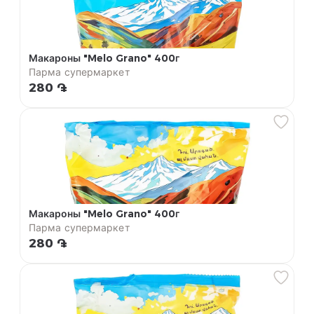
Макароны "Melo Grano" 400г
Парма супермаркет
280 ֏
Макароны "Melo Grano" 400г
Парма супермаркет
280 ֏