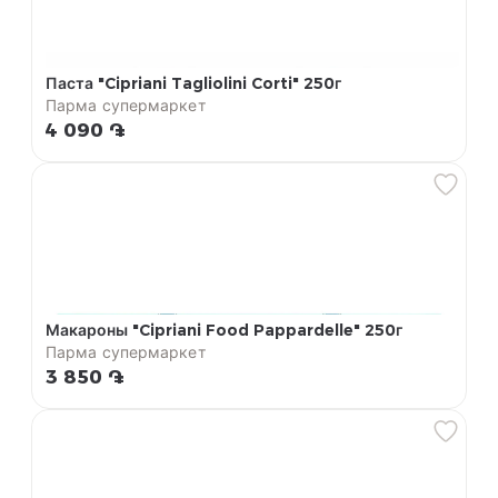
Паста "Cipriani Tagliolini Corti" 250г
Парма супермаркет
4 090 ֏
Макароны "Cipriani Food Pappardelle" 250г
Парма супермаркет
3 850 ֏