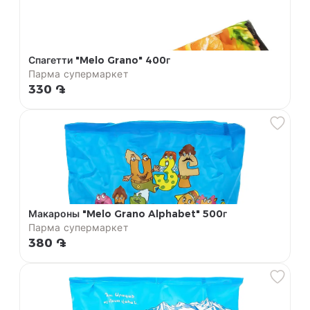
Спагетти "Melo Grano" 400г
Парма супермаркет
330 ֏
Макароны "Melo Grano Alphabet" 500г
Парма супермаркет
380 ֏