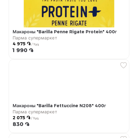
Макароны "Barilla Penne Rigate Protein" 400г
Парма супермаркет
4 975 ֏
/ 1կգ
1 990 ֏
Макароны "Barilla Fettuccine N208" 400г
Парма супермаркет
2 075 ֏
/ 1կգ
830 ֏