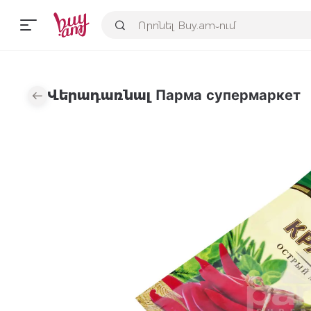
Վերադառնալ Парма супермаркет