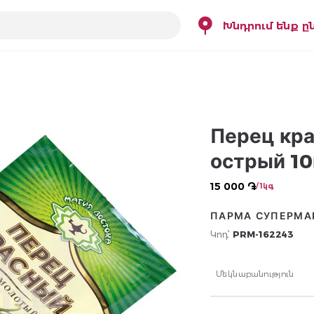
Խնդրում ենք ը
Перец кра
острый 10
15 000 ֏
/ 1կգ
ПАРМА СУПЕРМА
Կոդ՝
PRM-162243
Մեկնաբանություն