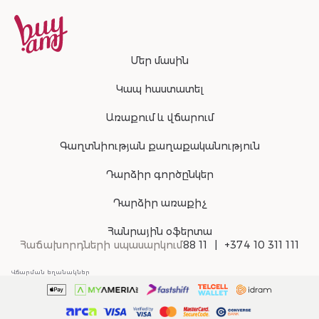
Մեր մասին
Կապ հաստատել
Առաքում և վճարում
Գաղտնիության քաղաքականություն
Դարձիր գործընկեր
Դարձիր առաքիչ
Հանրային օֆերտա
Հաճախորդների սպասարկում
88 11
+374 10 311 111
Վճարման եղանակներ