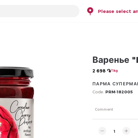
Please select a
Варенье "
2 698 ֏
/ 1kg
ПАРМА СУПЕРМА
Code:
PRM-182005
Comment