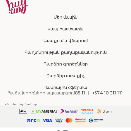
Մեր մասին
Կապ հաստատել
Առաքում և վճարում
Գաղտնիության քաղաքականություն
Դարձիր գործընկեր
Դարձիր առաքիչ
Հանրային օֆերտա
Հաճախորդների սպասարկում
88 11
+374 10 311 111
Վճարման եղանակներ