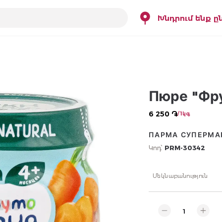
Խնդրում ենք ը
Пюре "Фру
6 250 ֏
/ 1կգ
ПАРМА СУПЕРМА
Կոդ՝
PRM-30342
Մեկնաբանություն