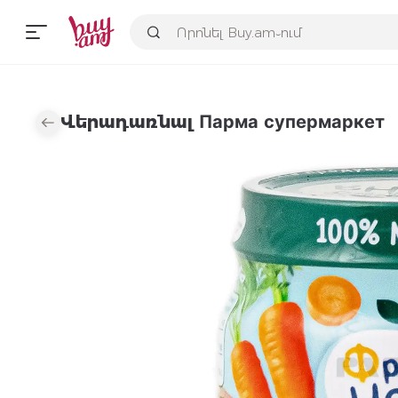
Վերադառնալ Парма супермаркет