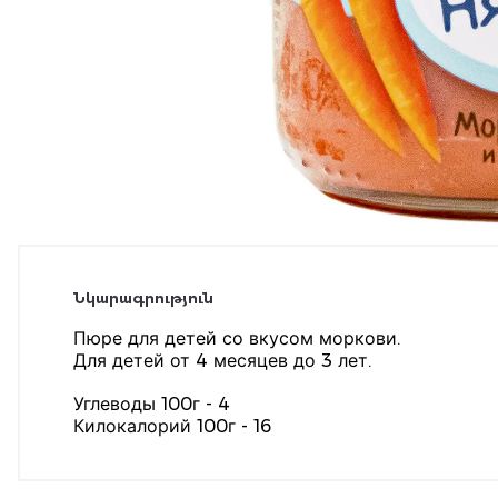
Նկարագրություն
Пюре для детей со вкусом моркови.
Для детей от 4 месяцев до 3 лет.
Углеводы 100г - 4
Килокалорий 100г - 16