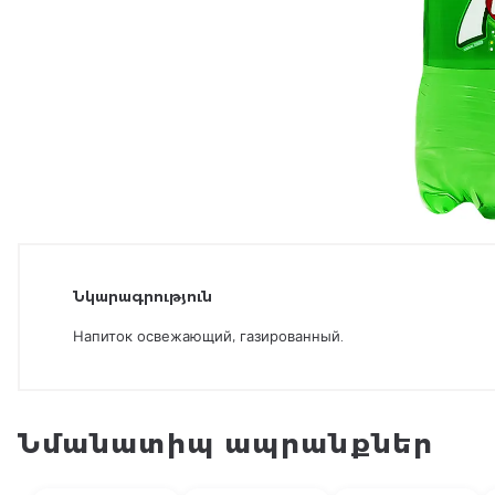
Նկարագրություն
Напиток освежающий, газированный.
Նմանատիպ ապրանքներ