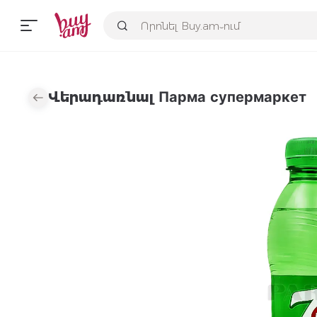
Վերադառնալ Парма супермаркет