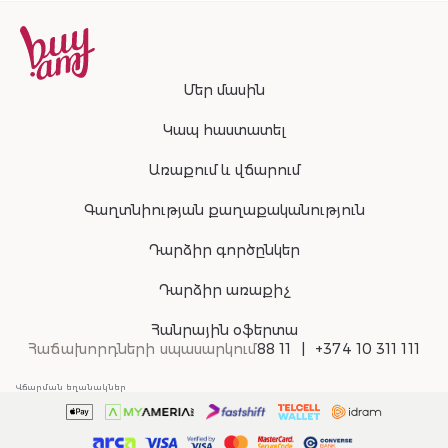
Մեր մասին
Կապ հաստատել
Առաքում և վճարում
Գաղտնիության քաղաքականություն
Դարձիր գործընկեր
Դարձիր առաքիչ
Հանրային օֆերտա
Հաճախորդների սպասարկում
88 11
+374 10 311 111
Վճարման եղանակներ