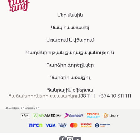
Մեր մասին
Կապ հաստատել
Առաքում և վճարում
Գաղտնիության քաղաքականություն
Դարձիր գործընկեր
Դարձիր առաքիչ
Հանրային օֆերտա
Հաճախորդների սպասարկում
88 11
+374 10 311 111
Վճարման եղանակներ