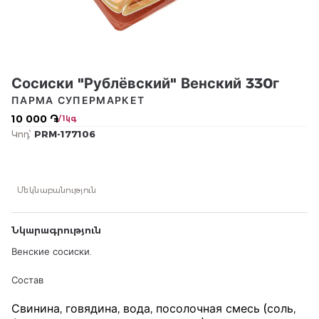
Сосиски "Рублёвский" Венский 330г
ПАРМА СУПЕРМАРКЕТ
10 000 ֏
/ 1կգ
Կոդ՝
PRM-177106
Մեկնաբանություն
Նկարագրություն
Венские сосиски.
Состав
Свинина, говядина, вода, посолочная смесь (соль,