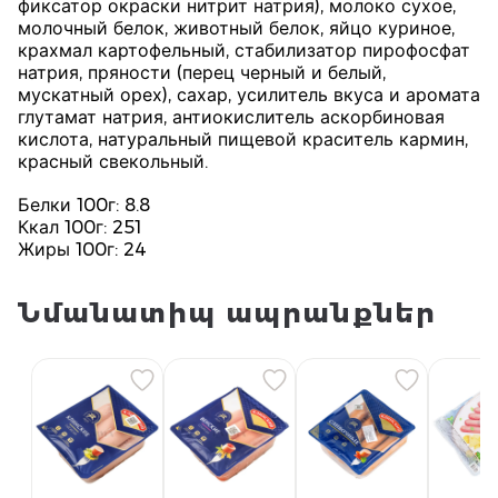
фиксатор окраски нитрит натрия), молоко сухое,
молочный белок, животный белок, яйцо куриное,
крахмал картофельный, стабилизатор пирофосфат
натрия, пряности (перец черный и белый,
мускатный орех), сахар, усилитель вкуса и аромата
глутамат натрия, антиокислитель аскорбиновая
кислота, натуральный пищевой краситель кармин,
красный свекольный.
Белки 100г: 8.8
Ккал 100г: 251
Жиры 100г: 24
Նմանատիպ ապրանքներ