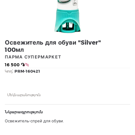
Освежитель для обуви "Silver"
100мл
ПАРМА СУПЕРМАРКЕТ
16 500 ֏
/ 1լ
Կոդ՝
PRM-160421
Մեկնաբանություն
Նկարագրություն
Освежитель-спрей для обуви.