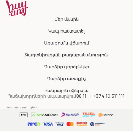
Մեր մասին
Կապ հաստատել
Առաքում և վճարում
Գաղտնիության քաղաքականություն
Դարձիր գործընկեր
Դարձիր առաքիչ
Հանրային օֆերտա
Հաճախորդների սպասարկում
88 11
+374 10 311 111
Վճարման եղանակներ