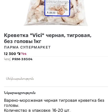
Креветка "Vici" черная, тигровая,
без головы 1кг
ПАРМА СУПЕРМАРКЕТ
12 300 ֏
/ 1կգ
Կոդ՝
PRM-39304
Մեկնաբանություն
Նկարագրություն
Варено-мороженая черная тигровая креветка без
головы.
Количество в упаковке: 16-20 шт.