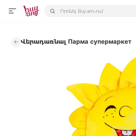
Վերադառնալ Парма супермаркет