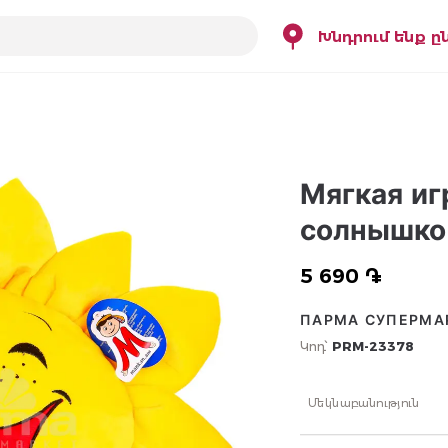
Խնդրում ենք ը
Мягкая и
солнышко
5 690 ֏
ПАРМА СУПЕРМА
Կոդ՝
PRM-23378
Մեկնաբանություն