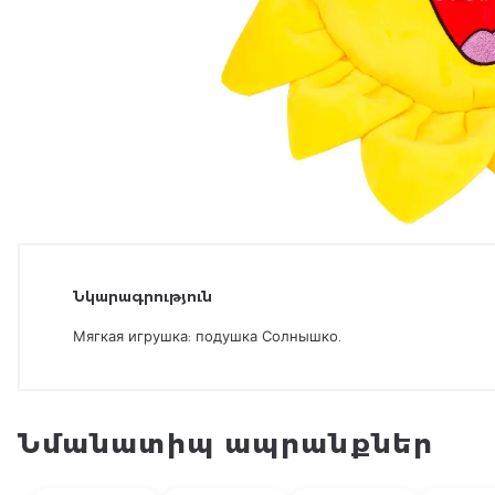
Նկարագրություն
Мягкая игрушка: подушка Солнышко.
Նմանատիպ ապրանքներ