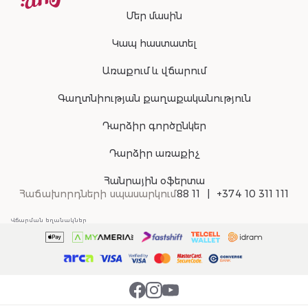
Մեր մասին
Կապ հաստատել
Առաքում և վճարում
Գաղտնիության քաղաքականություն
Դարձիր գործընկեր
Դարձիր առաքիչ
Հանրային օֆերտա
Հաճախորդների սպասարկում
88 11
+374 10 311 111
Վճարման եղանակներ