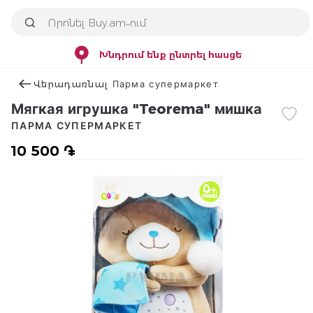
Խնդրում ենք ընտրել հասցե
Վերադառնալ Парма супермаркет
Мягкая игрушка "Teorema" мишка
ПАРМА СУПЕРМАРКЕТ
10 500 ֏