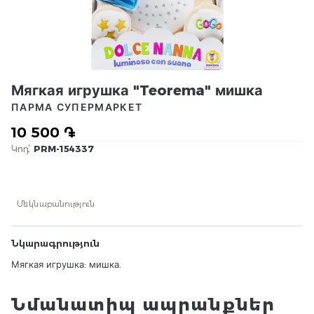
Мягкая игрушка "Teorema" мишка
ПАРМА СУПЕРМАРКЕТ
10 500 ֏
Կոդ՝
PRM-154337
Մեկնաբանություն
Նկարագրություն
Мягкая игрушка: мишка.
Նմանատիպ ապրանքներ