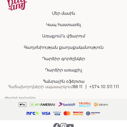
Մեր մասին
Կապ հաստատել
Առաքում և վճարում
Գաղտնիության քաղաքականություն
Դարձիր գործընկեր
Դարձիր առաքիչ
Հանրային օֆերտա
Հաճախորդների սպասարկում
88 11
+374 10 311 111
Վճարման եղանակներ