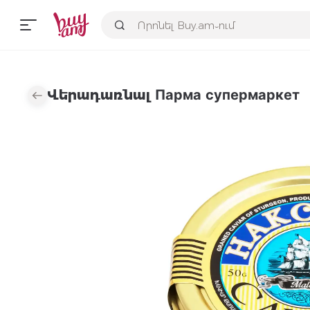
Վերադառնալ Парма супермаркет