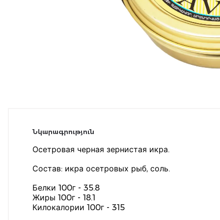
Նկարագրություն
Осетровая черная зернистая икра.
Состав: икра осетровых рыб, соль.
Белки 100г - 35.8
Жиры 100г - 18.1
Килокалории 100г - 315