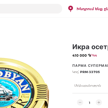
Խնդրում ենք ը
Икра осет
410 000 ֏
/ 1կգ
ПАРМА СУПЕРМА
Կոդ՝
PRM-33705
Մեկնաբանություն