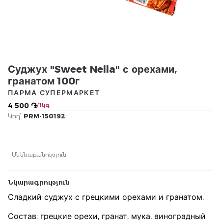
Суджух "Sweet Nella" с орехами,
гранатом 100г
ПАРМА СУПЕРМАРКЕТ
4 500 ֏
/ 1կգ
Կոդ՝
PRM-150192
Մեկնաբանություն
Նկարագրություն
Сладкий суджух с грецкими орехами и гранатом.
Состав: грецкие орехи, гранат, мука, виноградный