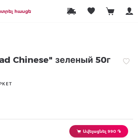
նտրել հասցե
d Chinese" зеленый 50г
РКЕТ
Ավելացնել 990 ֏