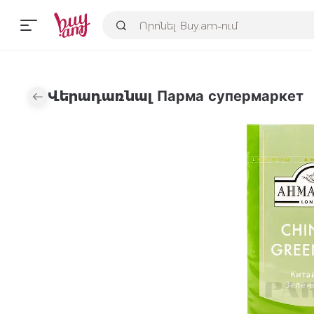
Վերադառնալ Парма супермаркет