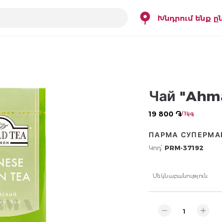
Խնդրում ենք ը
Чай "Ahma
19 800 ֏
/ 1կգ
ПАРМА СУПЕРМА
Կոդ՝
PRM-37192
Մեկնաբանություն