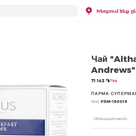
Խնդրում ենք ը
Чай "Altha
Andrews"
71 143 ֏
/ 1կգ
ПАРМА СУПЕРМА
Կոդ՝
PRM-180019
Մեկնաբանություն