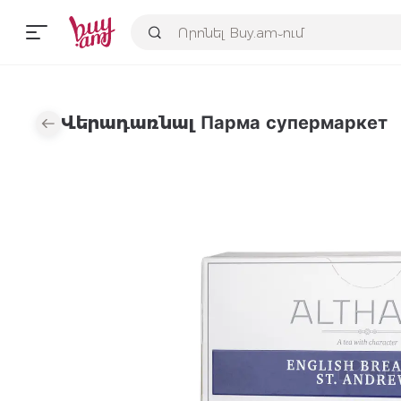
Վերադառնալ Парма супермаркет