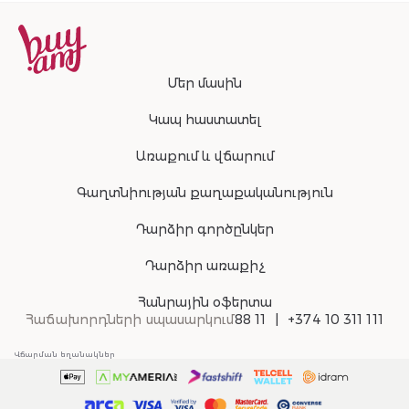
Մեր մասին
Կապ հաստատել
Առաքում և վճարում
Գաղտնիության քաղաքականություն
Դարձիր գործընկեր
Դարձիր առաքիչ
Հանրային օֆերտա
Հաճախորդների սպասարկում
88 11
+374 10 311 111
Վճարման եղանակներ