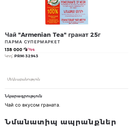
Чай "Armenian Tea" гранат 25г
ПАРМА СУПЕРМАРКЕТ
138 000 ֏
/ 1կգ
Կոդ՝
PRM-32943
Մեկնաբանություն
Նկարագրություն
Чай со вкусом граната.
Նմանատիպ ապրանքներ