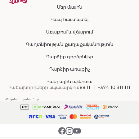
Մեր մասին
Կապ հաստատել
Առաքում և վճարում
Գաղտնիության քաղաքականություն
Դարձիր գործընկեր
Դարձիր առաքիչ
Հանրային օֆերտա
Հաճախորդների սպասարկում
88 11
+374 10 311 111
Վճարման եղանակներ