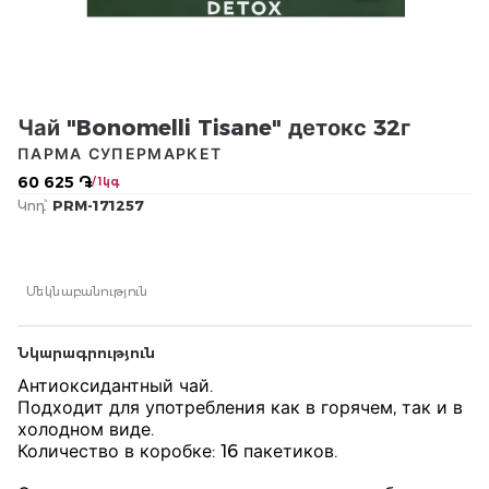
Чай "Bonomelli Tisane" детокс 32г
ПАРМА СУПЕРМАРКЕТ
60 625 ֏
/ 1կգ
Կոդ՝
PRM-171257
Մեկնաբանություն
Նկարագրություն
Антиоксидантный чай.
Подходит для употребления как в горячем, так и в
холодном виде.
Количество в коробке: 16 пакетиков.