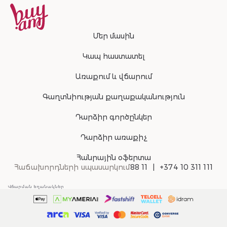
Մեր մասին
Կապ հաստատել
Առաքում և վճարում
Գաղտնիության քաղաքականություն
Դարձիր գործընկեր
Դարձիր առաքիչ
Հանրային օֆերտա
Հաճախորդների սպասարկում
88 11
+374 10 311 111
Վճարման եղանակներ