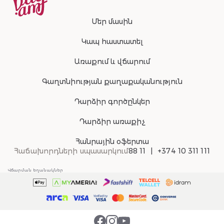
Մեր մասին
Կապ հաստատել
Առաքում և վճարում
Գաղտնիության քաղաքականություն
Դարձիր գործընկեր
Դարձիր առաքիչ
Հանրային օֆերտա
Հաճախորդների սպասարկում
88 11
+374 10 311 111
Վճարման եղանակներ