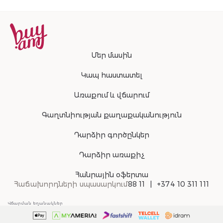
Մեր մասին
Կապ հաստատել
Առաքում և վճարում
Գաղտնիության քաղաքականություն
Դարձիր գործընկեր
Դարձիր առաքիչ
Հանրային օֆերտա
Հաճախորդների սպասարկում
88 11
+374 10 311 111
Վճարման եղանակներ