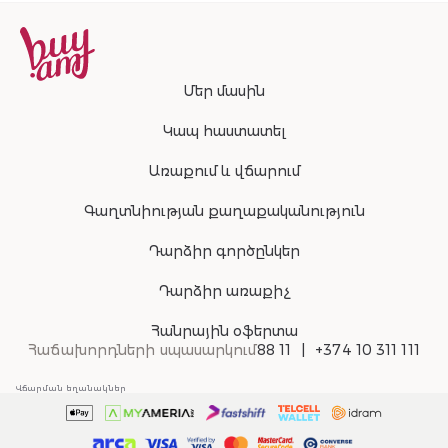
Մեր մասին
Կապ հաստատել
Առաքում և վճարում
Գաղտնիության քաղաքականություն
Դարձիր գործընկեր
Դարձիր առաքիչ
Հանրային օֆերտա
Հաճախորդների սպասարկում
88 11
+374 10 311 111
Վճարման եղանակներ