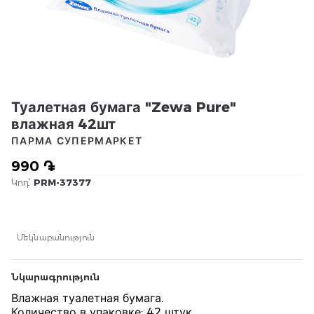
Туалетная бумага "Zewa Pure"
влажная 42шт
ПАРМА СУПЕРМАРКЕТ
990 ֏
Կոդ՝
PRM-37377
Մեկնաբանություն
Նկարագրություն
Влажная туалетная бумага.
Количество в упаковке: 42 штук.