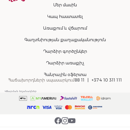
Մեր մասին
Կապ հաստատել
Առաքում և վճարում
Գաղտնիության քաղաքականություն
Դարձիր գործընկեր
Դարձիր առաքիչ
Հանրային օֆերտա
Հաճախորդների սպասարկում
88 11
+374 10 311 111
Վճարման եղանակներ