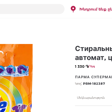
Խնդրում ենք ը
Стиральны
автомат, 
1 330 ֏
/ 1կգ
ПАРМА СУПЕРМА
Կոդ՝
PRM-182387
Մեկնաբանություն