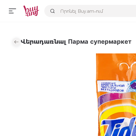
Վերադառնալ Парма супермаркет