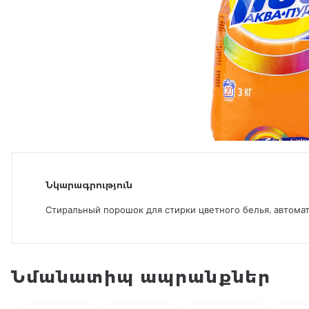
Նկարագրություն
Стиральный порошок для стирки цветного белья, автомат
Նմանատիպ ապրանքներ