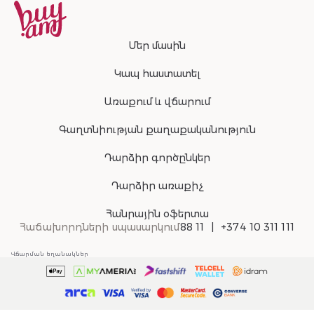
Մեր մասին
Կապ հաստատել
Առաքում և վճարում
Գաղտնիության քաղաքականություն
Դարձիր գործընկեր
Դարձիր առաքիչ
Հանրային օֆերտա
Հաճախորդների սպասարկում
88 11
+374 10 311 111
Վճարման եղանակներ