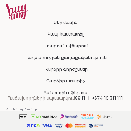
Մեր մասին
Կապ հաստատել
Առաքում և վճարում
Գաղտնիության քաղաքականություն
Դարձիր գործընկեր
Դարձիր առաքիչ
Հանրային օֆերտա
Հաճախորդների սպասարկում
88 11
+374 10 311 111
Վճարման եղանակներ