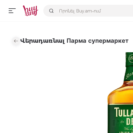
Վերադառնալ Парма супермаркет