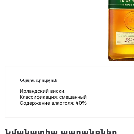
Նկարագրություն
Ирландский виски.
Классификация: смешанный
Содержание алкоголя: 40%
Նմանատիպ ապրանքներ