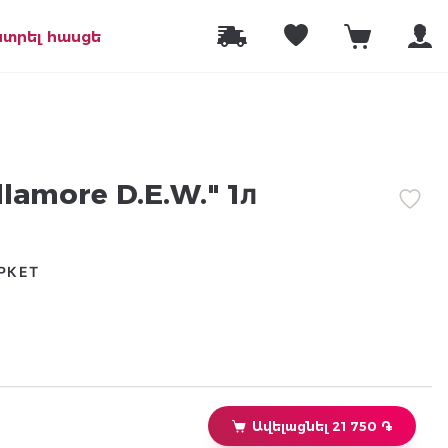
նտրել հասցե
llamore D.E.W." 1л
РКЕТ
Ավելացնել 21 750 ֏