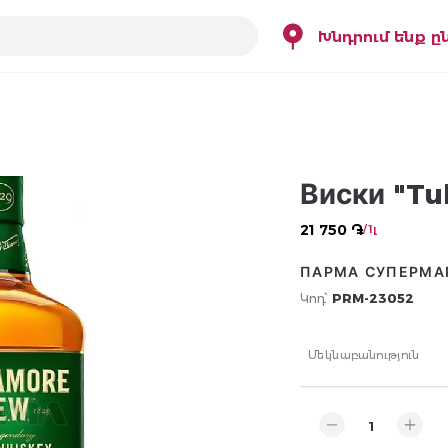
Խնդրում ենք ը
Виски "Tu
21 750 ֏
/ 1լ
ПАРМА СУПЕРМА
Կոդ՝
PRM-23052
Մեկնաբանություն