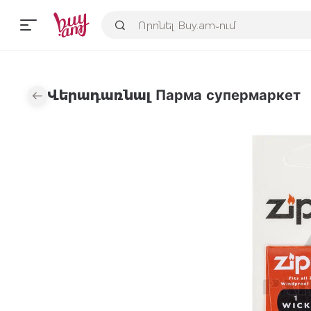
Վերադառնալ Парма супермаркет