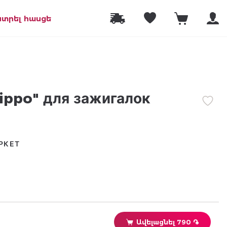
նտրել հասցե
ippo" для зажигалок
РКЕТ
Ավելացնել 790 ֏