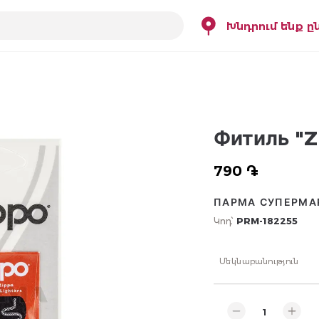
Խնդրում ենք ը
Фитиль "Z
790 ֏
ПАРМА СУПЕРМА
Կոդ՝
PRM-182255
Մեկնաբանություն