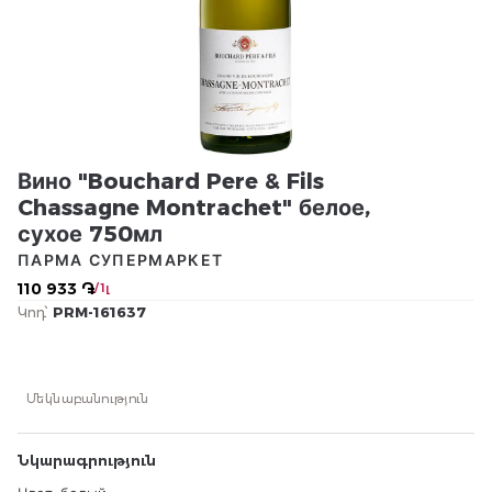
Вино "Bouchard Pere & Fils
Chassagne Montrachet" белое,
сухое 750мл
ПАРМА СУПЕРМАРКЕТ
110 933 ֏
/ 1լ
Կոդ՝
PRM-161637
Մեկնաբանություն
Նկարագրություն