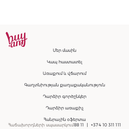
Մեր մասին
Կապ հաստատել
Առաքում և վճարում
Գաղտնիության քաղաքականություն
Դարձիր գործընկեր
Դարձիր առաքիչ
Հանրային օֆերտա
Հաճախորդների սպասարկում
88 11
+374 10 311 111