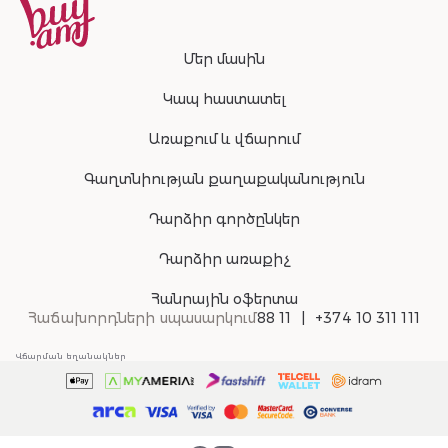
Մեր մասին
Կապ հաստատել
Առաքում և վճարում
Գաղտնիության քաղաքականություն
Դարձիր գործընկեր
Դարձիր առաքիչ
Հանրային օֆերտա
Հաճախորդների սպասարկում
88 11
+374 10 311 111
Վճարման եղանակներ