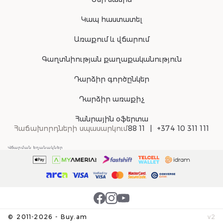
Կապ հաստատել
Առաքում և վճարում
Գաղտնիության քաղաքականություն
Դարձիր գործընկեր
Դարձիր առաքիչ
Հանրային օֆերտա
Հաճախորդների սպասարկում
88 11
+374 10 311 111
Վճարման եղանակներ
©
2011-
2026
-
Buy.am
v
2