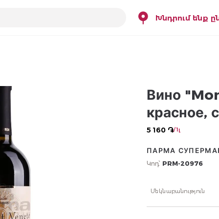
Խնդրում ենք ը
Вино "Mon
красное, 
5 160 ֏
/ 1լ
ПАРМА СУПЕРМА
Կոդ՝
PRM-20976
Մեկնաբանություն