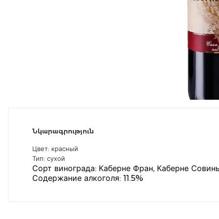
Նկարագրություն
Цвет: красный
Тип: сухой
Сорт винограда: Каберне Фран, Каберне Совин
Содержание алкоголя: 11.5%