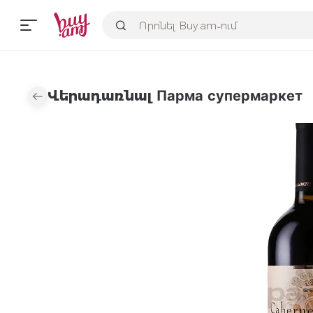
Վերադառնալ Парма супермаркет