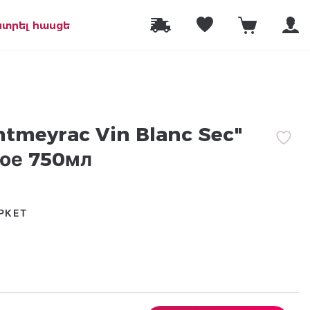
նտրել հասցե
tmeyrac Vin Blanc Sec"
хое 750мл
РКЕТ