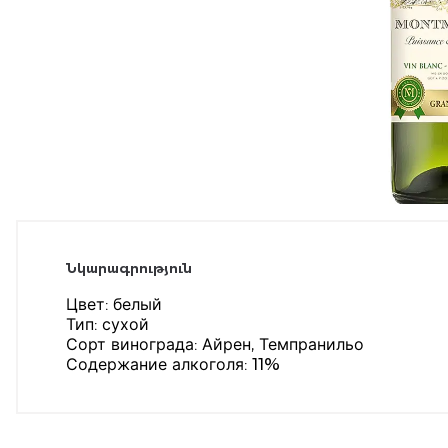
Նկարագրություն
Цвет: белый
Тип: сухой
Сорт винограда: Айрен, Темпранильо
Содержание алкоголя: 11%