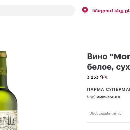
Խնդրում ենք ը
Вино "Mon
белое, су
3 253 ֏
/ 1լ
ПАРМА СУПЕРМА
Կոդ՝
PRM-35600
Մեկնաբանություն