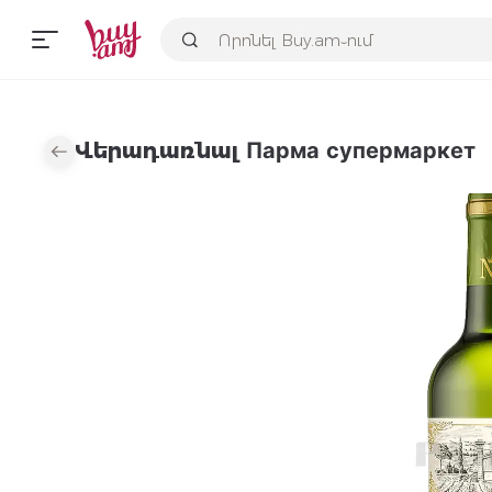
Վերադառնալ Парма супермаркет