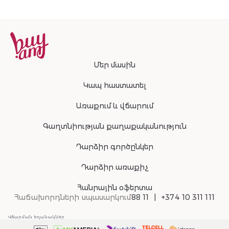
Մեր մասին
Կապ հաստատել
Առաքում և վճարում
Գաղտնիության քաղաքականություն
Դարձիր գործընկեր
Դարձիր առաքիչ
Հանրային օֆերտա
Հաճախորդների սպասարկում
88 11
+374 10 311 111
Վճարման եղանակներ