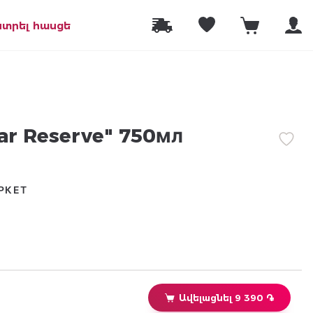
նտրել հասցե
ar Reserve" 750мл
РКЕТ
Ավելացնել 9 390 ֏