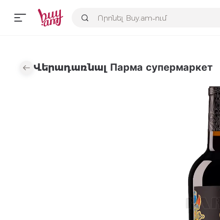
Վերադառնալ Парма супермаркет