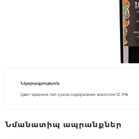
Նկարագրություն
Цвет-красное,тип-сухое,содержание алкоголя 12.5%
Նմանատիպ ապրանքներ