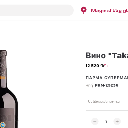
Խնդրում ենք ը
Вино "Tak
12 520 ֏
/ 1լ
ПАРМА СУПЕРМА
Կոդ՝
PRM-29236
Մեկնաբանություն