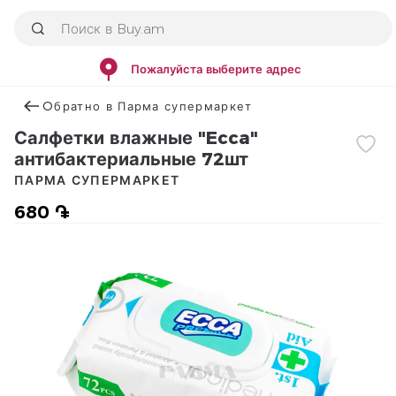
Пожалуйста выберите адрес
Օбратно в Парма супермаркет
Салфетки влажные "Ecca"
антибактериальные 72шт
ПАРМА СУПЕРМАРКЕТ
680 ֏