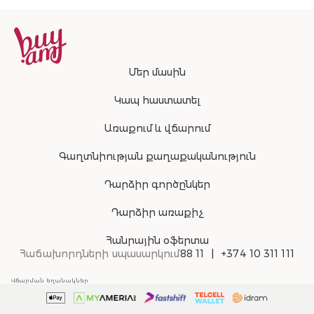
Մեր մասին
Կապ հաստատել
Առաքում և վճարում
Գաղտնիության քաղաքականություն
Դարձիր գործընկեր
Դարձիր առաքիչ
Հանրային օֆերտա
Հաճախորդների սպասարկում
88 11
+374 10 311 111
Վճարման եղանակներ