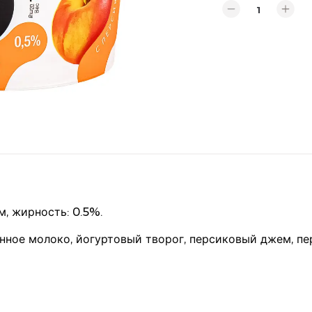
, жирность: 0.5%.
ное молоко, йогуртовый творог, персиковый джем, пер