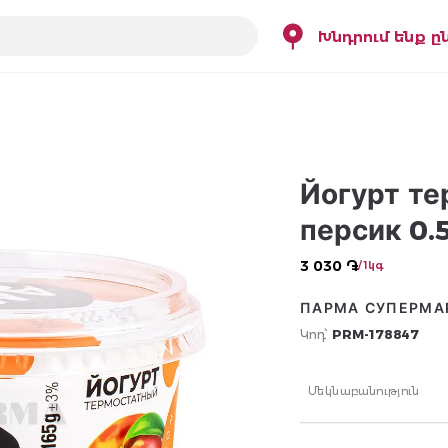
Խնդրում ենք ը
Йогурт те
персик 0.
3 030 ֏
/ 1կգ
ПАРМА СУПЕРМА
Կոդ՝
PRM-178847
Մեկնաբանություն