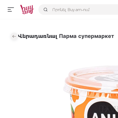
Վերադառնալ Парма супермаркет