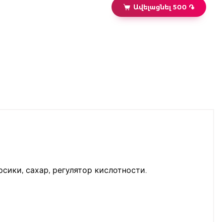
Ավելացնել 500 ֏
сики, сахар, регулятор кислотности.