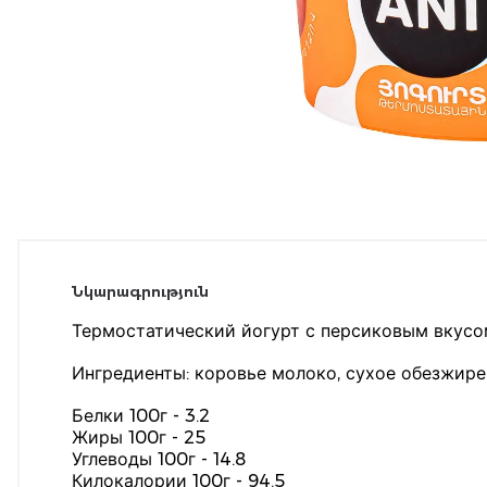
Նկարագրություն
Термостатический йогурт с персиковым вкусом
Ингредиенты: коровье молоко, сухое обезжирен
Белки 100г - 3.2
Жиры 100г - 25
Углеводы 100г - 14.8
Килокалории 100г - 94.5