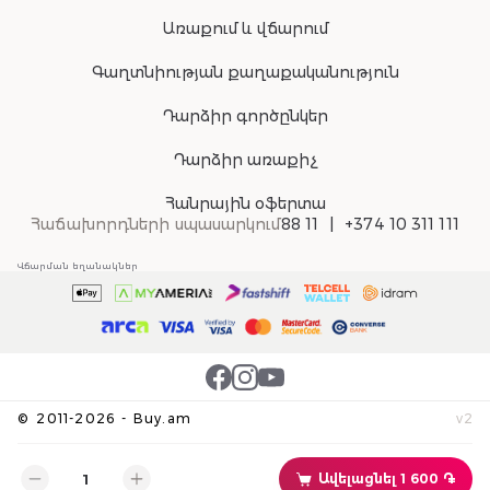
Առաքում և վճարում
Գաղտնիության քաղաքականություն
Դարձիր գործընկեր
Դարձիր առաքիչ
Հանրային օֆերտա
Հաճախորդների սպասարկում
88 11
+374 10 311 111
Վճարման եղանակներ
©
2011-
2026
-
Buy.am
v
2
Ավելացնել 1 600 ֏