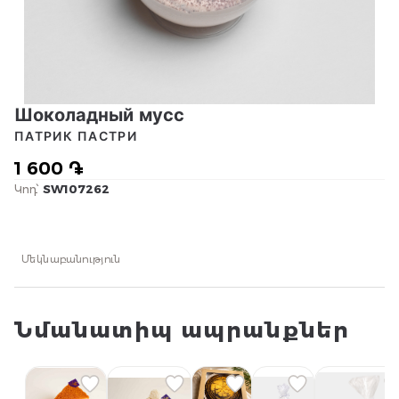
Шоколадный мусс
ПАТРИК ПАСТРИ
1 600 ֏
Կոդ՝
SW107262
Մեկնաբանություն
Նմանատիպ ապրանքներ