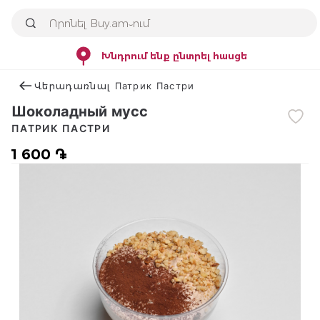
Խնդրում ենք ընտրել հասցե
Վերադառնալ Патрик Пастри
Шоколадный мусс
ПАТРИК ПАСТРИ
1 600 ֏